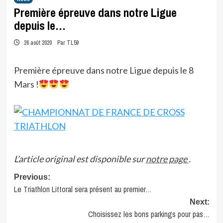
Première épreuve dans notre Ligue
depuis le…
26 août 2020
Par TL59
Première épreuve dans notre Ligue depuis le 8
Mars !
L’article original est disponible sur
notre page
.
Post
Previous:
Le Triathlon Littoral sera présent au premier…
navigation
Next:
Choisissez les bons parkings pour pas…