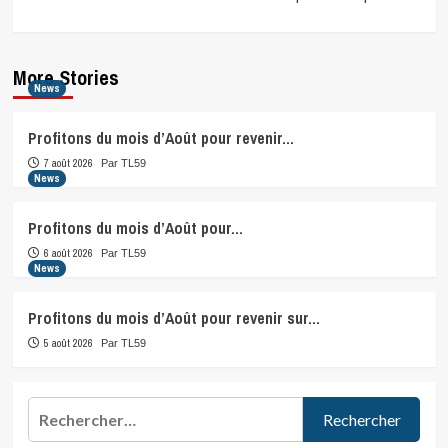
More Stories
News
Profitons du mois d’Août pour revenir…
7 août 2026
Par TL59
News
Profitons du mois d’Août pour…
6 août 2026
Par TL59
News
Profitons du mois d’Août pour revenir sur…
5 août 2026
Par TL59
Rechercher :