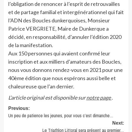
l’obligation de renoncer à l’esprit de retrouvailles
et de partage familial et intergénérationnel qui fait
l’ADN des Boucles dunkerquoises, Monsieur
Patrice VERGRIETE, Maire de Dunkerque a
décidé, en responsabilité, d’annuler l’édition 2020
de la manifestation.
Aux 150 personnes qui avaient confirmé leur
inscription et aux milliers d’amateurs des Boucles,
nous vous donnons rendez-vous en 2021 pour une
40ème édition que nous espérons aussi belle et
chaleureuse que l’an dernier.
L’article original est disponible sur
notre page
.
Post
Previous:
Un peu de patience les jeunes, pour vous c’est dimanche…
navigation
Next:
Le Triathlon Littoral sera présent au premier…