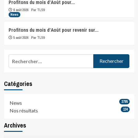
Profitons du mois d’Août pour…
6 août 2026
Par TL59
News
Profitons du mois d’Août pour revenir sur…
5 août 2026
Par TL59
Rechercher :
Catégories
2795
News
134
Nos résultats
Archives