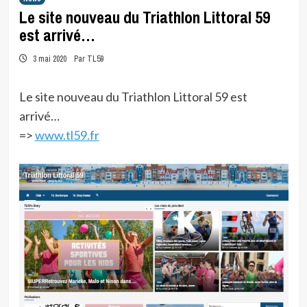
Le site nouveau du Triathlon Littoral 59
est arrivé…
3 mai 2020
Par TL59
Le site nouveau du Triathlon Littoral 59 est
arrivé…
=>
www.tl59.fr