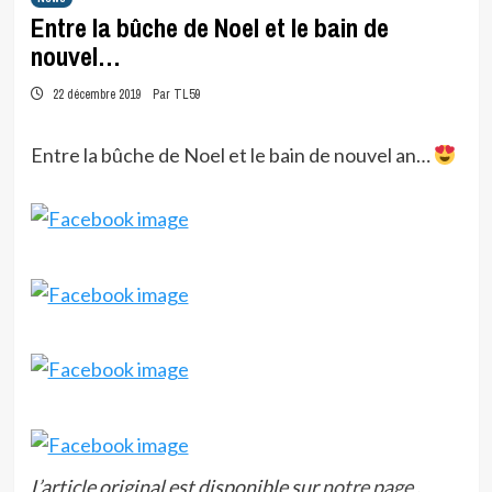
Entre la bûche de Noel et le bain de
nouvel…
22 décembre 2019
Par TL59
Entre la bûche de Noel et le bain de nouvel an…
L’article original est disponible sur
notre page
.