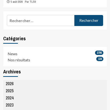
5 août 2026
Par TL59
Rechercher :
Catégories
2795
News
134
Nos résultats
Archives
2026
2025
2024
2023