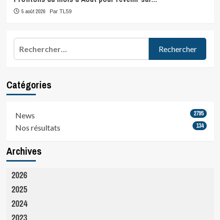
5 août 2026
Par TL59
Rechercher :
Catégories
2795
News
134
Nos résultats
Archives
2026
2025
2024
2023