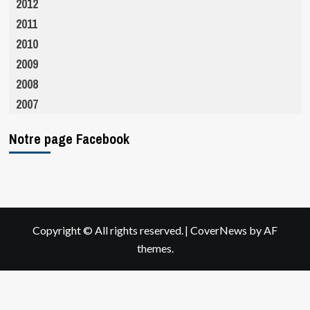
2012
2011
2010
2009
2008
2007
Notre page Facebook
|
Copyright © All rights reserved.
CoverNews
by AF
themes.