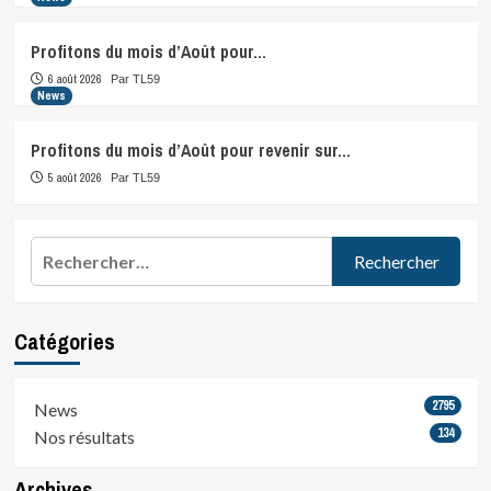
Profitons du mois d’Août pour…
6 août 2026
Par TL59
News
Profitons du mois d’Août pour revenir sur…
5 août 2026
Par TL59
Rechercher :
Catégories
2795
News
134
Nos résultats
Archives