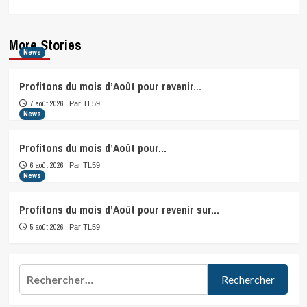
More Stories
News
Profitons du mois d’Août pour revenir…
7 août 2026
Par TL59
News
Profitons du mois d’Août pour…
6 août 2026
Par TL59
News
Profitons du mois d’Août pour revenir sur…
5 août 2026
Par TL59
Rechercher :