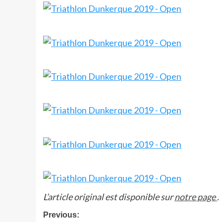
L’article original est disponible sur
notre page
.
Post
Previous: