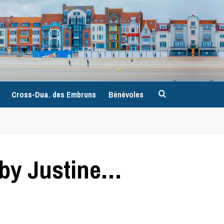
9
Cross-Dua. des Embruns
Bénévoles
[by Justine…