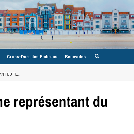
9
Cross-Dua. des Embruns
Bénévoles
ANT DU TL…
ne représentant du