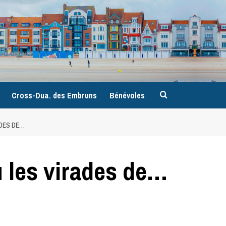
9
Cross-Dua. des Embruns
Bénévoles
ADES DE…
u les virades de…