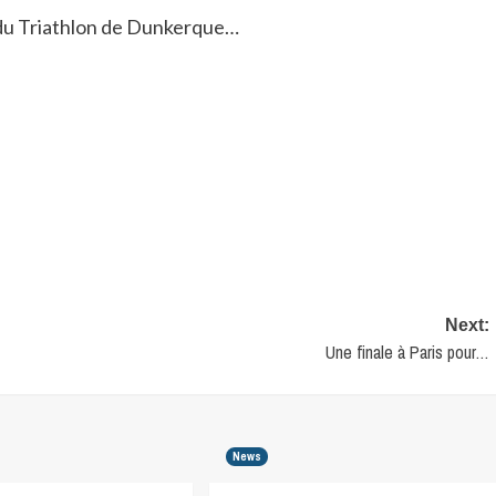
 du Triathlon de Dunkerque…
Next:
Une finale à Paris pour…
News