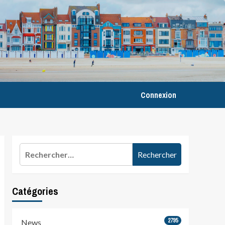
Connexion
Rechercher :
Catégories
2795
News