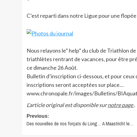
C’est reparti dans notre Ligue pour une flopé
Nous relayons le” help” du club de Triathlon de
triathlètes rentrant de vacances, pour être pr
ce dimanche 26 Août.
Bulletin d’inscription ci-dessous, et pour ceux
inscriptions seront acceptées sur place…
www.chronopale.fr/images/Bulletins/BIAqua
L’article original est disponible sur
notre page
.
Post
Previous:
Des nouvelles de nos forçats du Long… A Maastricht le…
navigation