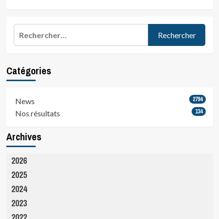
Rechercher :
Catégories
2794
News
134
Nos résultats
Archives
2026
2025
2024
2023
2022