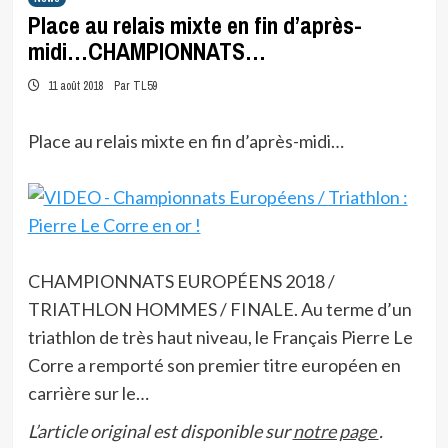
Place au relais mixte en fin d’après-
midi…CHAMPIONNATS…
11 août 2018
Par TL59
Place au relais mixte en fin d’après-midi…
CHAMPIONNATS EUROPÉENS 2018 /
TRIATHLON HOMMES / FINALE. Au terme d’un
triathlon de très haut niveau, le Français Pierre Le
Corre a remporté son premier titre européen en
carrière sur le…
L’article original est disponible sur
notre page
.