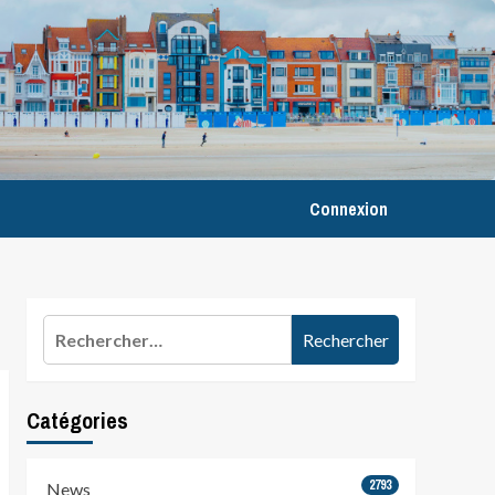
Connexion
Rechercher :
Catégories
2793
News