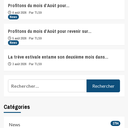
Profitons du mois d’Août pour…
6 août 2026
Par TL59
News
Profitons du mois d’Août pour revenir sur…
5 août 2026
Par TL59
News
La trêve estivale entame son deuxième mois dans…
3 août 2026
Par TL59
Rechercher :
Catégories
2794
News