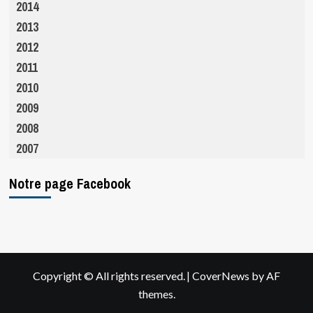
2014
2013
2012
2011
2010
2009
2008
2007
Notre page Facebook
|
Copyright © All rights reserved.
CoverNews
by AF
themes.