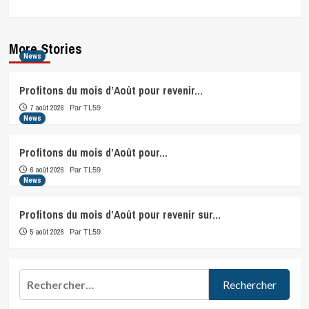
More Stories
News
Profitons du mois d’Août pour revenir…
7 août 2026
Par TL59
News
Profitons du mois d’Août pour…
6 août 2026
Par TL59
News
Profitons du mois d’Août pour revenir sur…
5 août 2026
Par TL59
Rechercher :