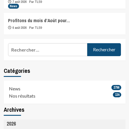
7 août 2026
Par TL59
News
Profitons du mois d’Août pour…
6 août 2026
Par TL59
Rechercher :
Catégories
2796
News
134
Nos résultats
Archives
2026