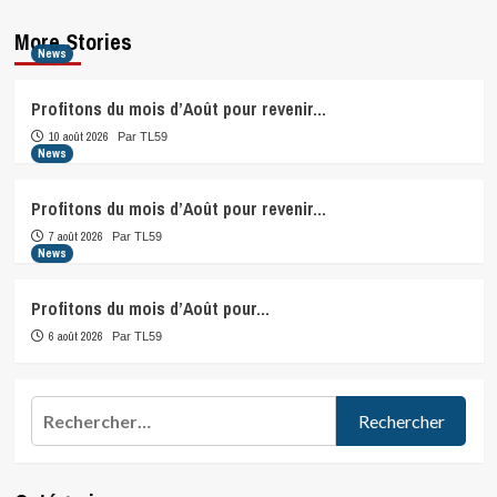
More Stories
News
Profitons du mois d’Août pour revenir…
10 août 2026
Par TL59
News
Profitons du mois d’Août pour revenir…
7 août 2026
Par TL59
News
Profitons du mois d’Août pour…
6 août 2026
Par TL59
Rechercher :