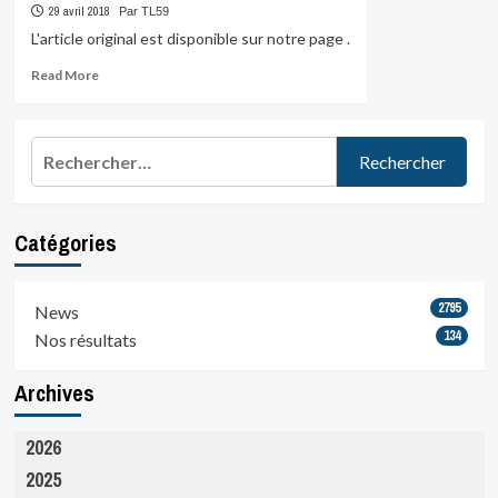
29 avril 2018
Par TL59
L'article original est disponible sur notre page .
Read
Read More
more
about
Rechercher :
Catégories
2795
News
134
Nos résultats
Archives
2026
2025