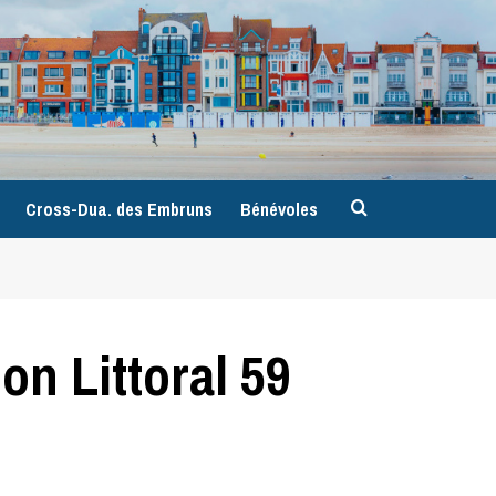
9
Cross-Dua. des Embruns
Bénévoles
on Littoral 59