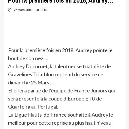
Pour la première fois en 2018, Audrey…
22 mars 2018
Par TL59
Pour la première fois en 2018, Audrey pointe le
bout de son nez…
Audrey Ducornet, la talentueuse triathlète de
Gravelines Triathlon reprend du service ce
dimanche 25 Mars.
Elle fera partie de l’équipe de France Juniors qui
sera présente à la coupe d’Europe ETU de
Quarteira au Portugal.
La Ligue Hauts-de-France souhaite à Audrey le
meilleur pour cette reprise au plus haut niveau.