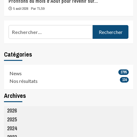
Profitons du mois d’Août pour revenir sur…
5 août 2026
Par TL59
Rechercher :
Catégories
2795
News
134
Nos résultats
Archives
2026
2025
2024