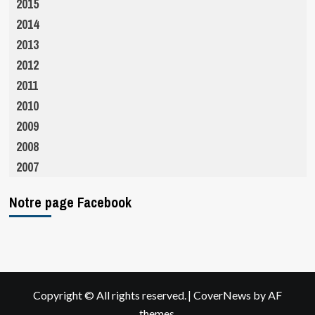
2015
2014
2013
2012
2011
2010
2009
2008
2007
Notre page Facebook
|
Copyright © All rights reserved.
CoverNews
by AF
themes.