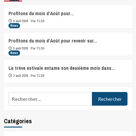
Profitons du mois d’Août pour…
6 août 2026
Par TL59
News
Profitons du mois d’Août pour revenir sur…
5 août 2026
Par TL59
News
La trêve estivale entame son deuxième mois dans…
3 août 2026
Par TL59
Rechercher :
Catégories