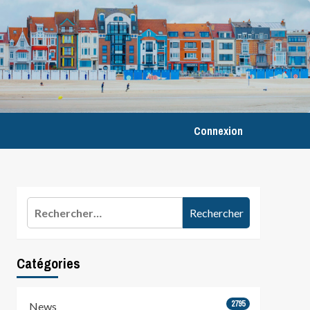
Connexion
Rechercher :
Catégories
2795
News