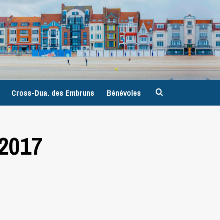
9
Cross-Dua. des Embruns
Bénévoles
2017