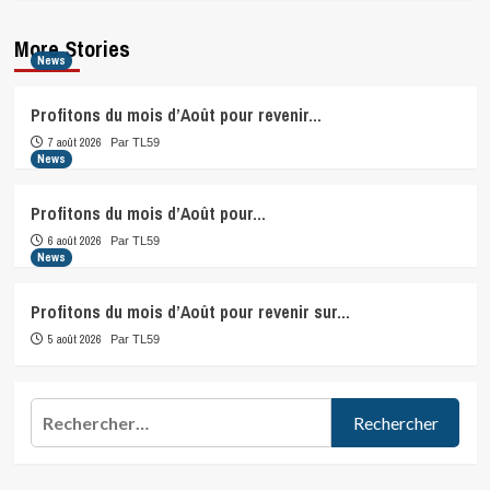
More Stories
News
Profitons du mois d’Août pour revenir…
7 août 2026
Par TL59
News
Profitons du mois d’Août pour…
6 août 2026
Par TL59
News
Profitons du mois d’Août pour revenir sur…
5 août 2026
Par TL59
Rechercher :