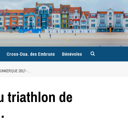
9
Cross-Dua. des Embruns
Bénévoles
DUNKERQUE 2017-…
u triathlon de
…