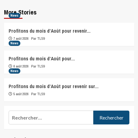
More Stories
News
Profitons du mois d’Août pour revenir…
7 août 2026
Par TL59
News
Profitons du mois d’Août pour…
6 août 2026
Par TL59
News
Profitons du mois d’Août pour revenir sur…
5 août 2026
Par TL59
Rechercher :