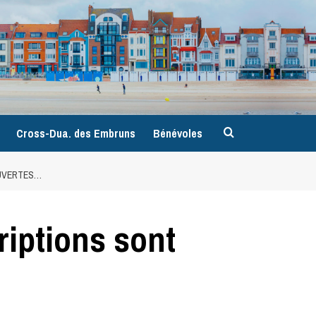
9
Cross-Dua. des Embruns
Bénévoles
OUVERTES…
iptions sont