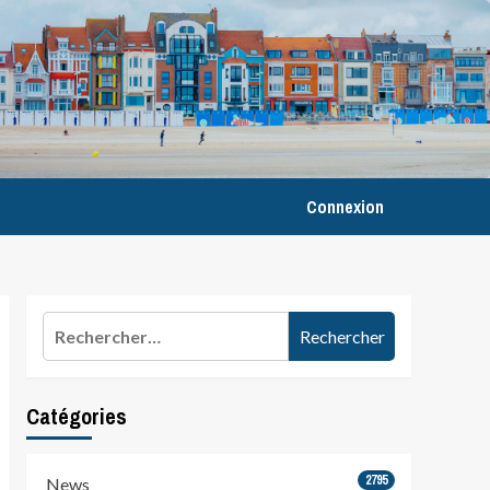
Connexion
Rechercher :
Catégories
2795
News