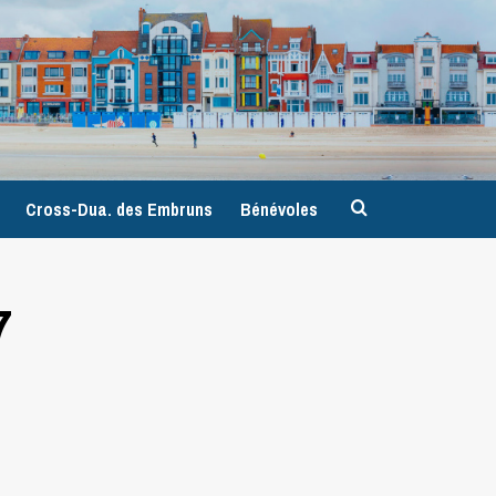
9
Cross-Dua. des Embruns
Bénévoles
7