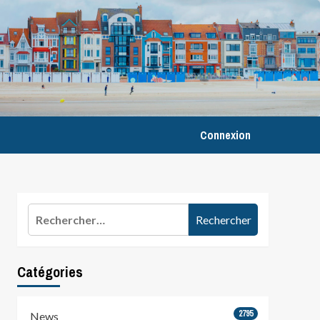
Connexion
Rechercher :
Catégories
2795
News