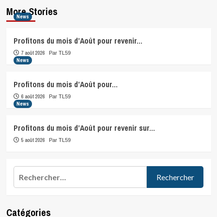
More Stories
News
Profitons du mois d’Août pour revenir…
7 août 2026
Par TL59
News
Profitons du mois d’Août pour…
6 août 2026
Par TL59
News
Profitons du mois d’Août pour revenir sur…
5 août 2026
Par TL59
Rechercher :
Catégories