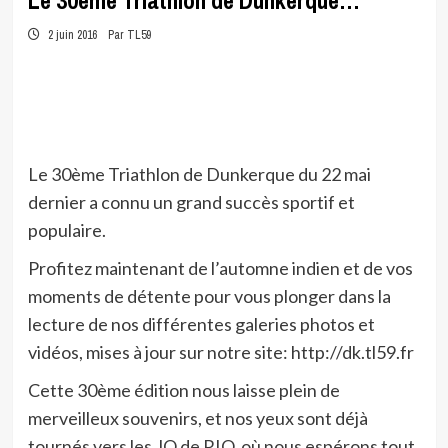
Le 30ème Triathlon de Dunkerque…
2 juin 2016
Par TL59
Le 30ème Triathlon de Dunkerque du 22 mai
dernier a connu un grand succès sportif et
populaire.
Profitez maintenant de l’automne indien et de vos
moments de détente pour vous plonger dans la
lecture de nos différentes galeries photos et
vidéos, mises à jour sur notre site: http://dk.tl59.fr
Cette 30ème édition nous laisse plein de
merveilleux souvenirs, et nos yeux sont déjà
tournés vers les JO de RIO, où nous espérons tout