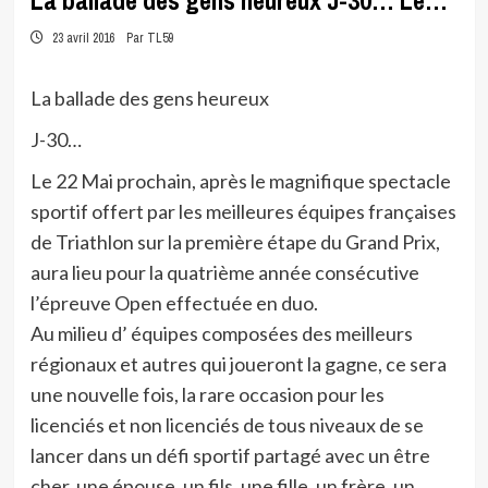
La ballade des gens heureux J-30… Le…
23 avril 2016
Par TL59
La ballade des gens heureux
J-30…
Le 22 Mai prochain, après le magnifique spectacle
sportif offert par les meilleures équipes françaises
de Triathlon sur la première étape du Grand Prix,
aura lieu pour la quatrième année consécutive
l’épreuve Open effectuée en duo.
Au milieu d’ équipes composées des meilleurs
régionaux et autres qui joueront la gagne, ce sera
une nouvelle fois, la rare occasion pour les
licenciés et non licenciés de tous niveaux de se
lancer dans un défi sportif partagé avec un être
cher, une épouse, un fils, une fille, un frère, un