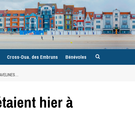
9
Cross-Dua. des Embruns
Bénévoles
RAVELINES…
taient hier à