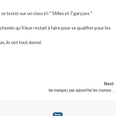
e tester sur un class tri ” 5filles et 7 garçons ”
chemin qu’il leur restait à faire pour se qualifier pour les
as, ils ont tout donné
Next:
Ne manquez pas aujourd’hui les courses…
News