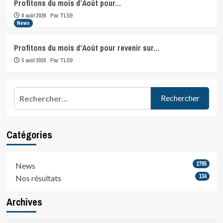
Profitons du mois d’Août pour…
6 août 2026
Par TL59
News
Profitons du mois d’Août pour revenir sur…
5 août 2026
Par TL59
Rechercher :
Catégories
2795
News
134
Nos résultats
Archives