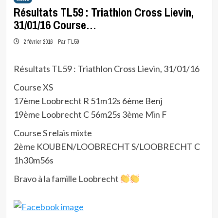
Résultats TL59 : Triathlon Cross Lievin,
31/01/16 Course…
2 février 2016
Par TL59
Résultats TL59 : Triathlon Cross Lievin, 31/01/16
Course XS
17ème Loobrecht R 51m12s 6ème Benj
19ème Loobrecht C 56m25s 3ème Min F
Course S relais mixte
2ème KOUBEN/LOOBRECHT S/LOOBRECHT C
1h30m56s
Bravo à la famille Loobrecht