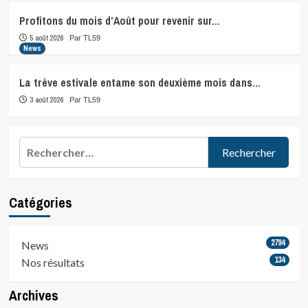
Profitons du mois d’Août pour revenir sur…
5 août 2026
Par TL59
News
La trêve estivale entame son deuxième mois dans…
3 août 2026
Par TL59
Rechercher :
Catégories
2794
News
134
Nos résultats
Archives