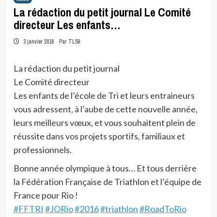
La rédaction du petit journal Le Comité
directeur Les enfants…
3 janvier 2016
Par TL59
La rédaction du petit journal
Le Comité directeur
Les enfants de l’école de Tri et leurs entraineurs
vous adressent, à l’aube de cette nouvelle année,
leurs meilleurs vœux, et vous souhaitent plein de
réussite dans vos projets sportifs, familiaux et
professionnels.
Bonne année olympique à tous… Et tous derrière
la Fédération Française de Triathlon et l’équipe de
France pour Rio !
#FFTRI
#JORio
#2016
#triathlon
#RoadToRio