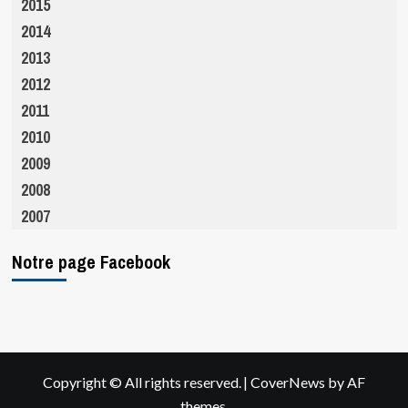
2015
2014
2013
2012
2011
2010
2009
2008
2007
Notre page Facebook
|
Copyright © All rights reserved.
CoverNews
by AF
themes.