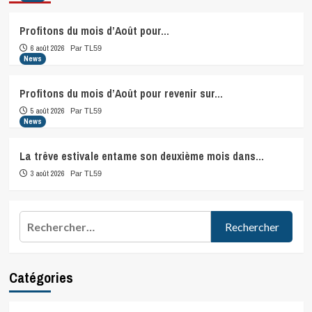
Profitons du mois d’Août pour…
6 août 2026
Par TL59
News
Profitons du mois d’Août pour revenir sur…
5 août 2026
Par TL59
News
La trêve estivale entame son deuxième mois dans…
3 août 2026
Par TL59
Rechercher :
Catégories