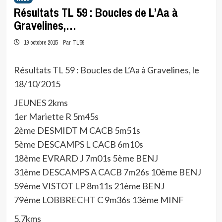
Résultats TL 59 : Boucles de L’Aa à
Gravelines,…
19 octobre 2015
Par TL59
Résultats TL 59 : Boucles de L’Aa à Gravelines, le
18/10/2015
JEUNES 2kms
1er Mariette R 5m45s
2ème DESMIDT M CACB 5m51s
5ème DESCAMPS L CACB 6m10s
18ème EVRARD J 7m01s 5ème BENJ
31ème DESCAMPS A CACB 7m26s 10ème BENJ
59ème VISTOT LP 8m11s 21ème BENJ
79ème LOBBRECHT C 9m36s 13ème MINF
5,7kms