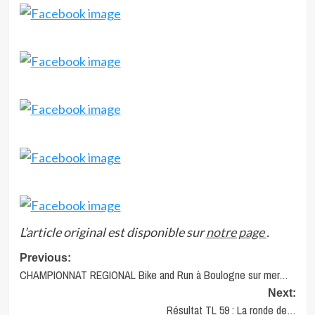
L’article original est disponible sur
notre page
.
Post
Previous:
CHAMPIONNAT REGIONAL Bike and Run à Boulogne sur mer…
navigation
Next:
Résultat TL 59 : La ronde de…