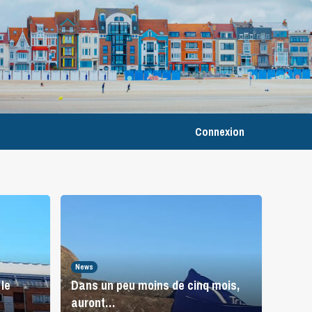
Connexion
News
le
Dans un peu moins de cinq mois,
auront…