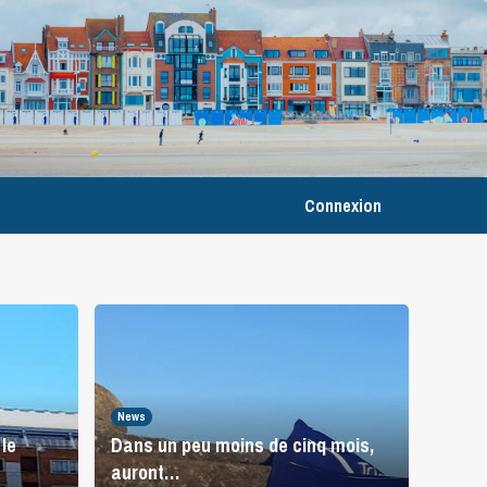
Connexion
News
le
Dans un peu moins de cinq mois,
auront…