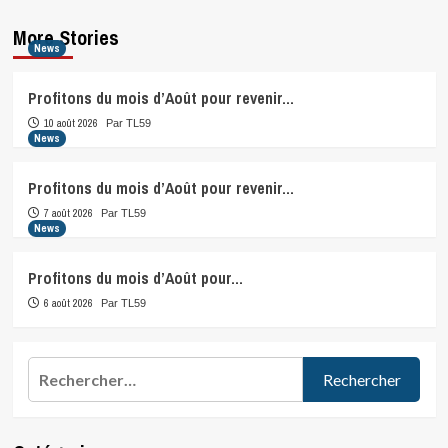
More Stories
News
Profitons du mois d’Août pour revenir…
10 août 2026
Par TL59
News
Profitons du mois d’Août pour revenir…
7 août 2026
Par TL59
News
Profitons du mois d’Août pour…
6 août 2026
Par TL59
Rechercher :