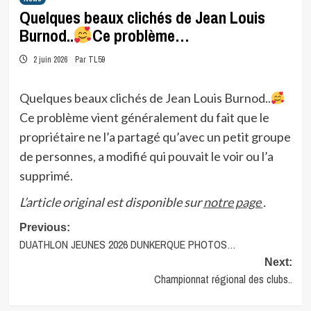
Quelques beaux clichés de Jean Louis
Burnod..
Ce problème…
2 juin 2026
Par TL59
Quelques beaux clichés de Jean Louis Burnod..
Ce problème vient généralement du fait que le
propriétaire ne l’a partagé qu’avec un petit groupe
de personnes, a modifié qui pouvait le voir ou l’a
supprimé.
L’article original est disponible sur
notre page
.
Post
Previous:
DUATHLON JEUNES 2026 DUNKERQUE PHOTOS…
navigation
Next:
Championnat régional des clubs..