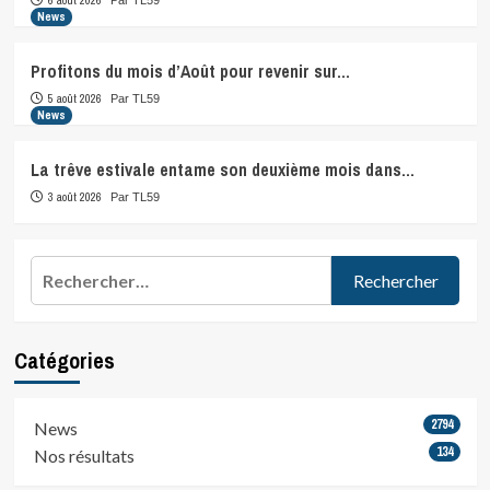
6 août 2026
Par TL59
News
Profitons du mois d’Août pour revenir sur…
5 août 2026
Par TL59
News
La trêve estivale entame son deuxième mois dans…
3 août 2026
Par TL59
Rechercher :
Catégories
2794
News
134
Nos résultats