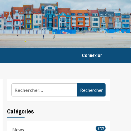
Connexion
Rechercher :
Catégories
2793
News