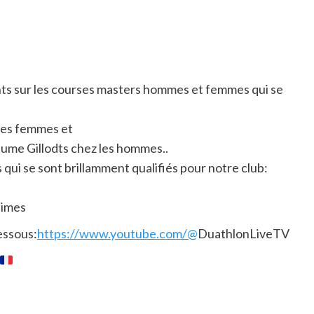
nts sur les courses masters hommes et femmes qui se
les femmes et
ume Gillodts chez les hommes..
qui se sont brillamment qualifiés pour notre club:
nimes
dessous:
https://www.youtube.com/@
DuathlonLiveTV