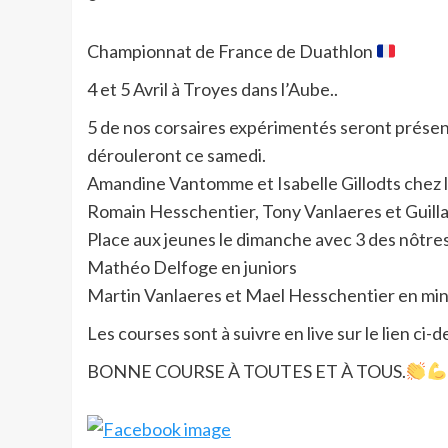
Championnat de France de Duathlon
4 et 5 Avril à Troyes dans l’Aube..
5 de nos corsaires expérimentés seront prése
dérouleront ce samedi.
Amandine Vantomme et Isabelle Gillodts chez 
Romain Hesschentier, Tony Vanlaeres et Guilla
Place aux jeunes le dimanche avec 3 des nôtres 
Mathéo Delfoge en juniors
Martin Vanlaeres et Mael Hesschentier en mi
Les courses sont à suivre en live sur le lien ci-
BONNE COURSE À TOUTES ET À TOUS.