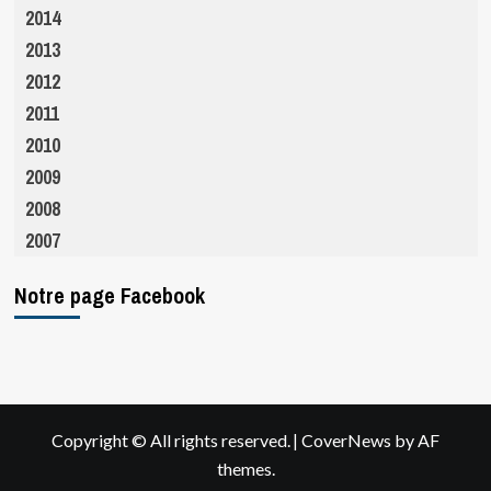
2014
2013
2012
2011
2010
2009
2008
2007
Notre page Facebook
|
Copyright © All rights reserved.
CoverNews
by AF
themes.