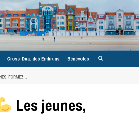
9
Cross-Dua. des Embruns
Bénévoles
UNES, FORMEZ…
Les jeunes,