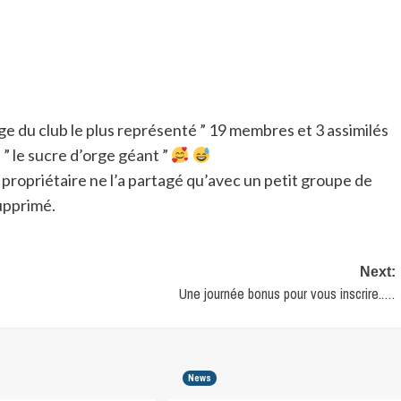
 du club le plus représenté ” 19 membres et 3 assimilés
 ” le sucre d’orge géant ”
propriétaire ne l’a partagé qu’avec un petit groupe de
supprimé.
Next:
Une journée bonus pour vous inscrire..…
News