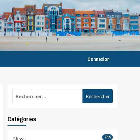
Connexion
Rechercher :
Catégories
2795
News