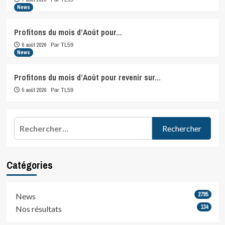
News
Profitons du mois d’Août pour…
6 août 2026
Par TL59
News
Profitons du mois d’Août pour revenir sur…
5 août 2026
Par TL59
Rechercher :
Catégories
2795
News
134
Nos résultats