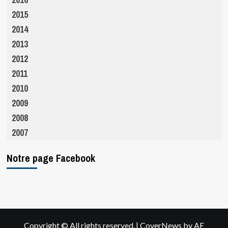
2015
2014
2013
2012
2011
2010
2009
2008
2007
Notre page Facebook
|
Copyright © All rights reserved.
CoverNews
by AF