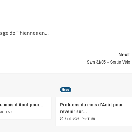
Next:
Sam 31/05 – Sortie Vélo
News
du mois d’Août pour…
Profitons du mois d’Août pour
revenir sur…
Par TL59
5 août 2026
Par TL59