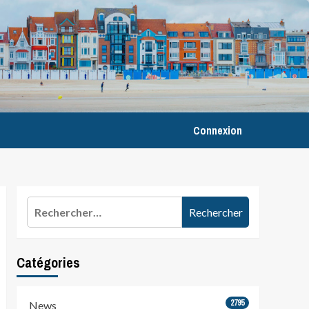
Connexion
Rechercher :
Catégories
2795
News