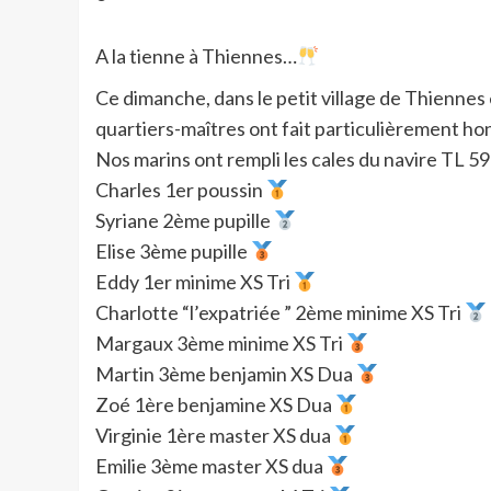
A la tienne à Thiennes…
Ce dimanche, dans le petit village de Thiennes 
quartiers-maîtres ont fait particulièrement hon
Nos marins ont rempli les cales du navire TL 59 
Charles 1er poussin
Syriane 2ème pupille
Elise 3ème pupille
Eddy 1er minime XS Tri
Charlotte “l’expatriée ” 2ème minime XS Tri
Margaux 3ème minime XS Tri
Martin 3ème benjamin XS Dua
Zoé 1ère benjamine XS Dua
Virginie 1ère master XS dua
Emilie 3ème master XS dua