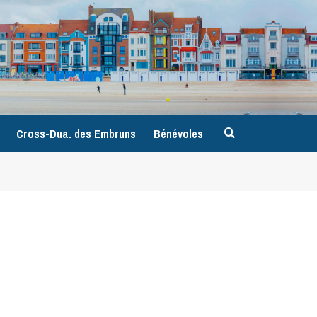
9
Cross-Dua. des Embruns
Bénévoles