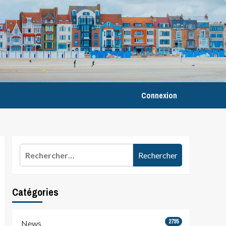
Connexion
Rechercher :
Catégories
2795
News