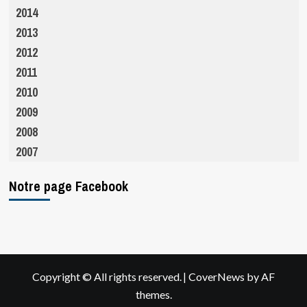
2014
2013
2012
2011
2010
2009
2008
2007
Notre page Facebook
|
Copyright © All rights reserved.
CoverNews
by AF
themes.