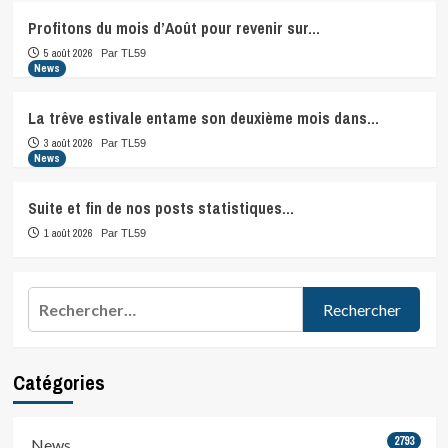
Profitons du mois d’Août pour revenir sur…
5 août 2026
Par TL59
News
La trêve estivale entame son deuxième mois dans…
3 août 2026
Par TL59
News
Suite et fin de nos posts statistiques…
1 août 2026
Par TL59
Rechercher :
Catégories
2793
News