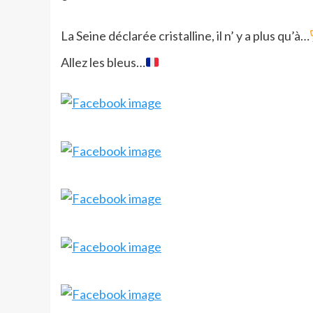
La Seine déclarée cristalline, il n’ y a plus qu’à…
Allez les bleus…