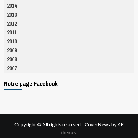
2014
2013
2012
2011
2010
2009
2008
2007
Notre page Facebook
|
Copyright © All rights reserved.
CoverNews
by AF
themes.