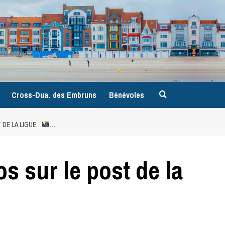
9
Cross-Dua. des Embruns
Bénévoles
 DE LA LIGUE…
…
s sur le post de la