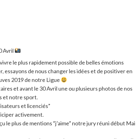
 Avril
vivre le plus rapidement possible de belles émotions
, essayons de nous changer les idées et de positiver en
euves 2019 de notre Ligue
es et avant le 30 Avril une ou plusieurs photos de nos
 et notre sport.
isateurs et licenciés”
iciper activement.
çu le plus de mentions “j’aime” notre jury réuni début Mai