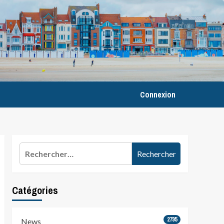
Connexion
Rechercher :
Catégories
2795
News