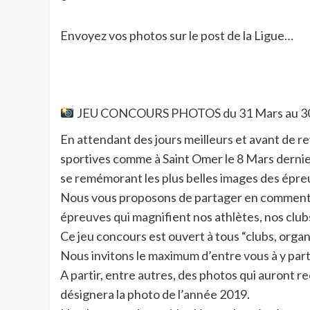
Envoyez vos photos sur le post de la Ligue…
JEU CONCOURS PHOTOS du 31 Mars au 30
En attendant des jours meilleurs et avant de re
sportives comme à Saint Omer le 8 Mars dernier
se remémorant les plus belles images des épr
Nous vous proposons de partager en commentair
épreuves qui magnifient nos athlètes, nos clubs
Ce jeu concours est ouvert à tous “clubs, organ
Nous invitons le maximum d’entre vous à y part
A partir, entre autres, des photos qui auront re
désignera la photo de l’année 2019.