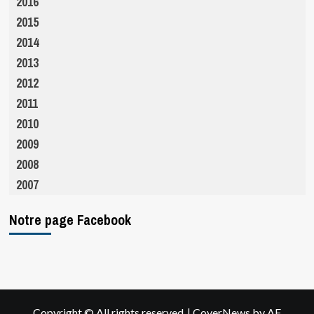
2016
2015
2014
2013
2012
2011
2010
2009
2008
2007
Notre page Facebook
|
Copyright © All rights reserved.
CoverNews
by AF